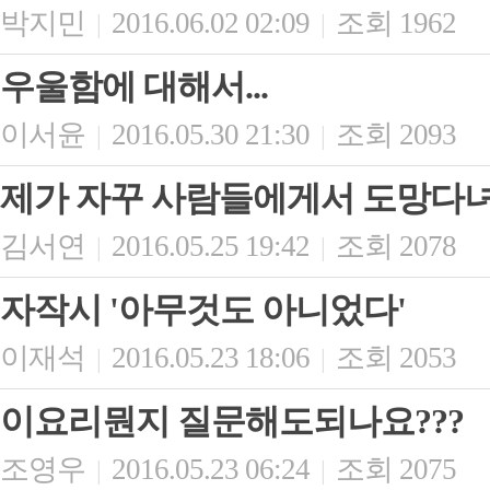
박지민
2016.06.02 02:09
조회 1962
|
|
우울함에 대해서...
이서윤
2016.05.30 21:30
조회 2093
|
|
제가 자꾸 사람들에게서 도망다녀
김서연
2016.05.25 19:42
조회 2078
|
|
자작시 '아무것도 아니었다'
이재석
2016.05.23 18:06
조회 2053
|
|
이요리뭔지 질문해도되나요???
조영우
2016.05.23 06:24
조회 2075
|
|