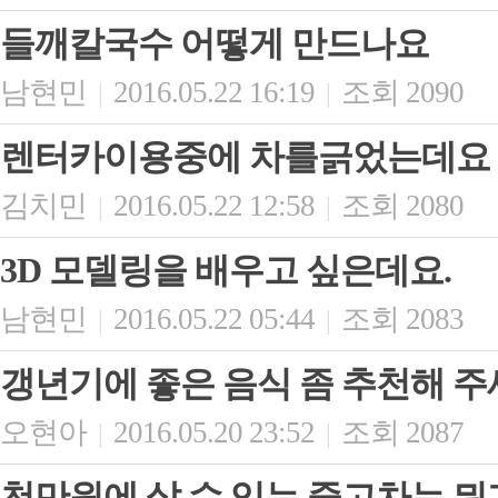
들깨칼국수 어떻게 만드나요
남현민
2016.05.22 16:19
조회 2090
|
|
렌터카이용중에 차를긁었는데요
김치민
2016.05.22 12:58
조회 2080
|
|
3D 모델링을 배우고 싶은데요.
남현민
2016.05.22 05:44
조회 2083
|
|
갱년기에 좋은 음식 좀 추천해 주
오현아
2016.05.20 23:52
조회 2087
|
|
천만원에 살 수 있는 중고차는 뭐