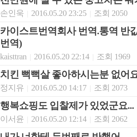
손인욱
2016.05.20 23:25
조회 2050
|
|
카이스트번역회사 번역.통역 반값
번역)
kaisttran
2016.05.20 22:14
조회 1969
|
|
치킨 뻑뻑살 좋아하시는분 없어요
정지유
2016.05.20 14:17
조회 2073
|
|
행복쇼핑도 입찰제가 있었군요...
이서윤
2016.05.20 12:14
조회 2062
|
|
내가 너한테 두번째로 반했어