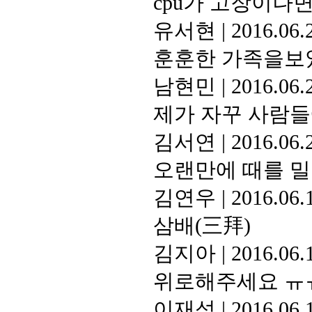
cpu가 고장이나면
유서현
|
2016.06.
훈훈한 가족을보
남현민
|
2016.06.
제가 자꾸 사람
김서연
|
2016.06.
오랜만에 때를 
김연우
|
2016.06.
삼배(三拜)
김지아
|
2016.06.
위로해주세요 ㅠ
이재석
|
2016.06.