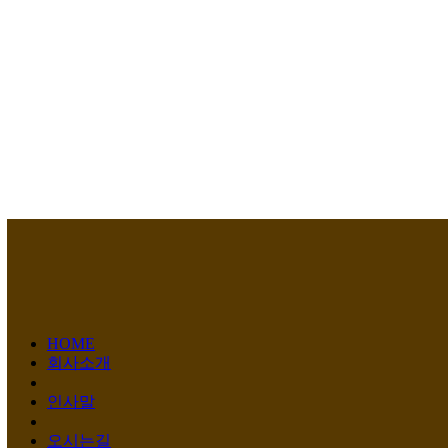
HOME
회사소개
인사말
오시는길