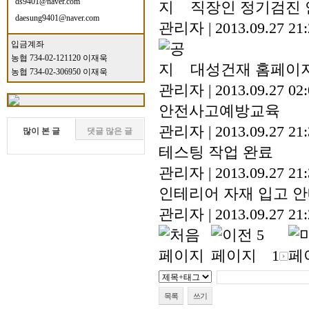
ds9401@naver.com
직장인 정기검진 
daesung9401@naver.com
관리자
|
2013.09.27 21
입금계좌
농협 734-02-121120 이재욱
대성건재 홈페이
농협 734-02-306950 이재욱
관리자
|
2013.09.27 02
안전사고예방교육
관리자
|
2013.09.27 21
많이 본 글
댓글 많은 글
테스팅 작업 완료
관리자
|
2013.09.27 21
인테리어 자재 입고 
관리자
|
2013.09.27 21
1
목록
쓰기