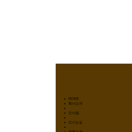
HOME
회사소개
인사말
오시는길
제품소개