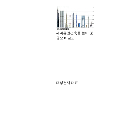
세계유명건축물 높이 및
규모 비교도
대성건재 대표