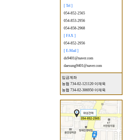
[ Tel ]
054-852-2565
054-853-2956
054-858-2968
[ FAX ]
054-852-2956
[ E-Mail ]
ds9401@naver.com
daesung9401@naver.com
입금계좌
농협 734-02-121120 이재욱
농협 734-02-306950 이재욱