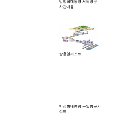
방정희대통령 서독방문
차관내용
쌍용일러스트
박정희대통령 독일방문시
성명