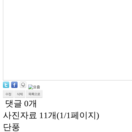
수정
삭제
목록으로
댓글
0
개
사진자료
11개(1/1페이지)
단풍