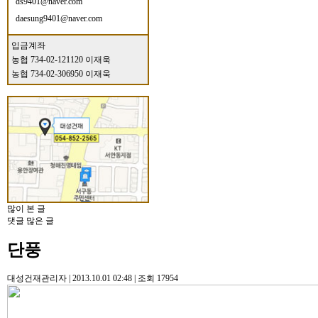
ds9401@naver.com
daesung9401@naver.com
입금계좌
농협 734-02-121120 이재욱
농협 734-02-306950 이재욱
많이 본 글
댓글 많은 글
단풍
대성건재관리자
|
2013.10.01 02:48
|
조회
17954