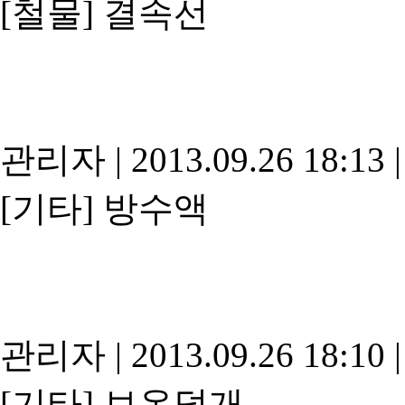
[철물]
결속선
관리자
|
2013.09.26 18:13
|
[기타]
방수액
관리자
|
2013.09.26 18:10
|
[기타]
보온덮개