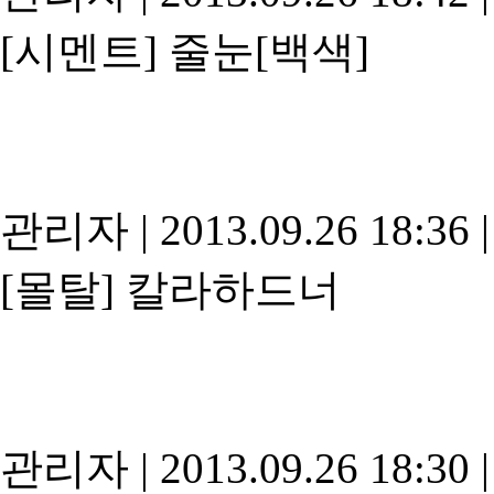
[시멘트]
줄눈[백색]
관리자
|
2013.09.26 18:36
|
[몰탈]
칼라하드너
관리자
|
2013.09.26 18:30
|