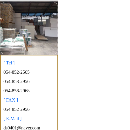
[ Tel ]
054-852-2565
054-853-2956
054-858-2968
[ FAX ]
054-852-2956
[ E-Mail ]
ds9401@naver.com