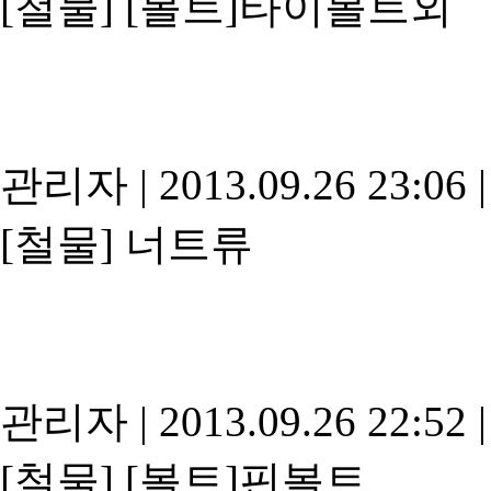
[철물]
[볼트]타이볼트외
관리자
|
2013.09.26 23:06
|
[철물]
너트류
관리자
|
2013.09.26 22:52
|
[철물]
[볼트]핀볼트