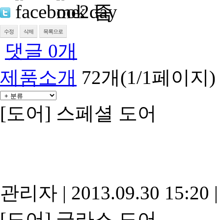
수정
삭제
목록으로
댓글
0
개
제품소개
72개(1/1페이지)
[도어]
스페셜 도어
관리자
|
2013.09.30 15:20
|
[도어]
글라스 도어