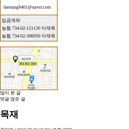
daesung9401@naver.com
입금계좌
농협 734-02-121120 이재욱
농협 734-02-306950 이재욱
많이 본 글
댓글 많은 글
목재