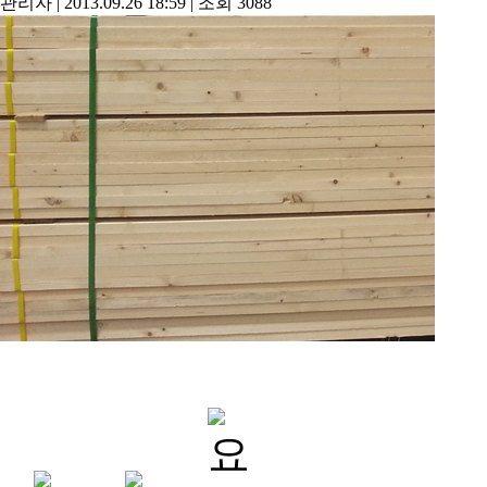
관리자
|
2013.09.26 18:59
|
조회
3088