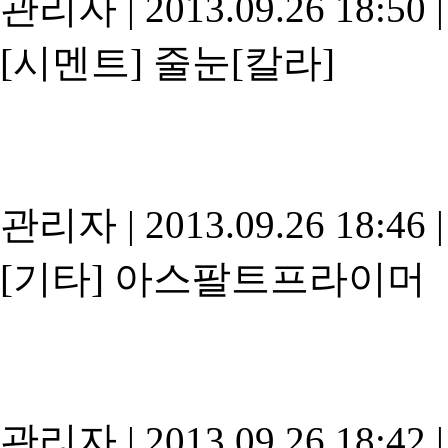
관리자
|
2013.09.26 18:50
|
[시멘트]
줄눈[칼라]
관리자
|
2013.09.26 18:46
|
[기타]
아스팔트프라이머
관리자
|
2013.09.26 18:42
|