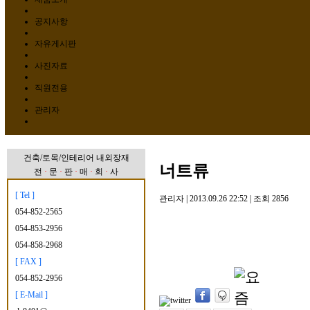
공지사항
자유게시판
사진자료
직원전용
관리자
건축/토목/인테리어 내외장재
너트류
전
·
문
·
판
·
매
·
회
·
사
[ Tel ]
관리자
|
2013.09.26 22:52
|
조회
2856
054-852-2565
054-853-2956
054-858-2968
[ FAX ]
054-852-2956
[ E-Mail ]