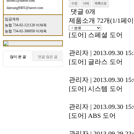
ds9401@naver.com
수정
삭제
목록으로
daesung9401@naver.com
댓글
0
개
제품소개
72개(1/1페
입금계좌
농협 734-02-121120 이재욱
농협 734-02-306950 이재욱
[도어]
스페셜 도어
관리자
|
2013.09.30 15
많이 본 글
댓글 많은 글
[도어]
글라스 도어
관리자
|
2013.09.30 15
[도어]
시스템 도어
관리자
|
2013.09.30 15
[도어]
ABS 도어
관리자
|
2013.09.29 23