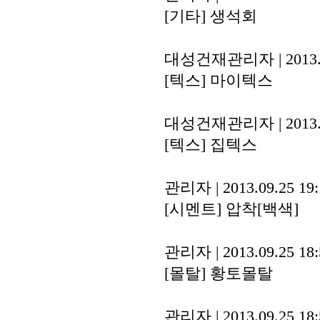
[기타]
생석회
대성건재관리자
|
2013.
[텍스]
마이텍스
대성건재관리자
|
2013.
[텍스]
집텍스
관리자
|
2013.09.25 19
[시멘트]
압착[백색]
관리자
|
2013.09.25 18
[몰탈]
황토몰탈
관리자
|
2013.09.25 18