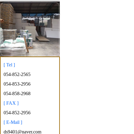
[ Tel ]
054-852-2565
054-853-2956
054-858-2968
[ FAX ]
054-852-2956
[ E-Mail ]
ds9401@naver.com