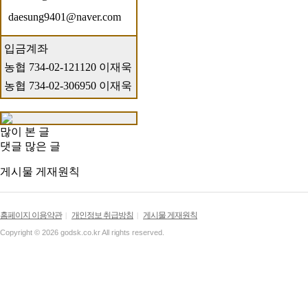
daesung9401@naver.com
입금계좌
농협 734-02-121120 이재욱
농협 734-02-306950 이재욱
많이 본 글
댓글 많은 글
게시물 게재원칙
홈페이지 이용약관
개인정보 취급방침
게시물 게재원칙
|
|
Copyright © 2026 godsk.co.kr All rights reserved.