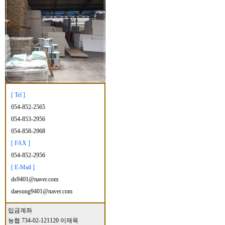
[ Tel ]
054-852-2565
054-853-2956
054-858-2968
[ FAX ]
054-852-2956
[ E-Mail ]
ds9401@naver.com
daesung9401@naver.com
입금계좌
농협 734-02-121120 이재욱